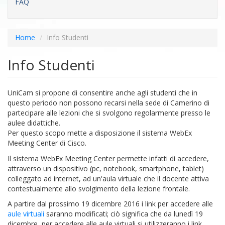
FAQ
Home
Info Studenti
Info Studenti
UniCam si propone di consentire anche agli studenti che in
questo periodo non possono recarsi nella sede di Camerino di
partecipare alle lezioni che si svolgono regolarmente presso le
aulee didattiche.
Per questo scopo mette a disposizione il sistema WebEx
Meeting Center di Cisco.
Il sistema WebEx Meeting Center permette infatti di accedere,
attraverso un dispositivo (pc, notebook, smartphone, tablet)
colleggato ad internet, ad un'aula virtuale che il docente attiva
contestualmente allo svolgimento della lezione frontale.
A partire dal prossimo 19 dicembre 2016 i link per accedere alle
aule virtuali
saranno modificati; ciò significa che da lunedì 19
dicembre, per accedere alle aule virtuali si utilizzeranno i link